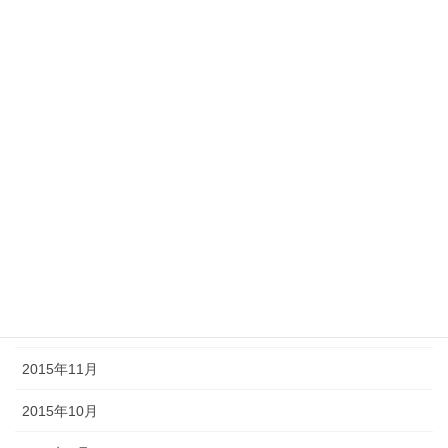
2018年2月
2017年9月
2017年6月
2016年11月
2016年7月
2016年3月
2016年2月
2016年1月
2015年11月
2015年10月