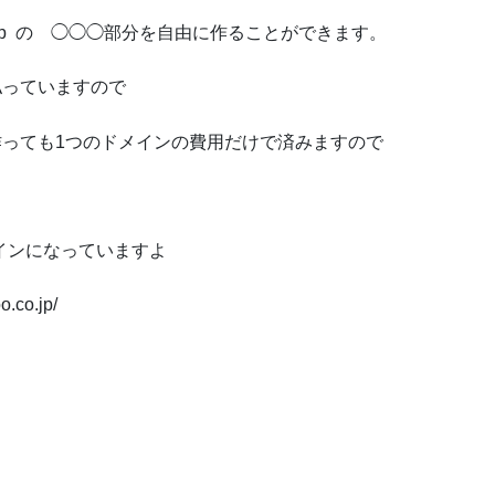
ub.jp の ◯◯◯部分を自由に作ることができます。
支払っていますので
個作っても1つのドメインの費用だけで済みますので
メインになっていますよ
.co.jp/