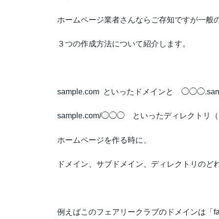
ホームページ業者さんならご存知ですが一般
３つの作成方法について紹介します。
sample.com といったドメインと ◯◯◯.sa
sample.com/◯◯◯ といったディレク
ホームページを作る時に、
ドメイン、サブドメイン、ディレクトリのど
例えばこのフェアリークラブのドメインは「fairy