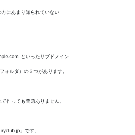
の方にあまり知られていない
mple.com といったサブドメイン
トリ（フォルダ）の３つがあります。
れで作っても問題ありません。
club.jp」です。