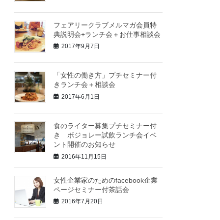
フェアリークラブメルマガ会員特
典説明会+ランチ会＋お仕事相談会
2017年9月7日
「女性の働き方」プチセミナー付
きランチ会＋相談会
2017年6月1日
食のライター募集プチセミナー付
き ボジョレー試飲ランチ会イベ
ント開催のお知らせ
2016年11月15日
女性企業家のためのfacebook企業
ページセミナー付茶話会
2016年7月20日