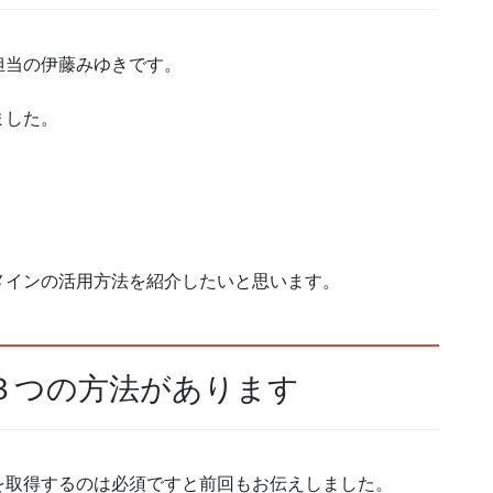
担当の伊藤みゆきです。
ました。
メインの活用方法を紹介したいと思います。
３つの方法があります
を取得するのは必須ですと前回もお伝えしました。