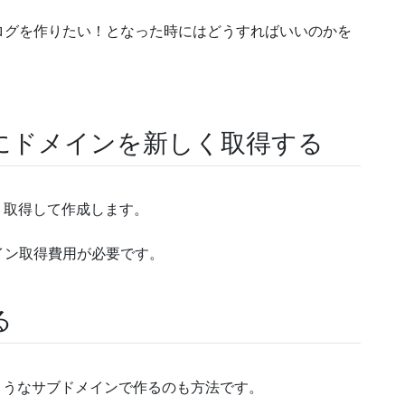
ログを作りたい！となった時にはどうすればいいのかを
にドメインを新しく取得する
を新しく取得して作成します。
イン取得費用が必要です。
る
yclub.jp」のようなサブドメインで作るのも方法です。