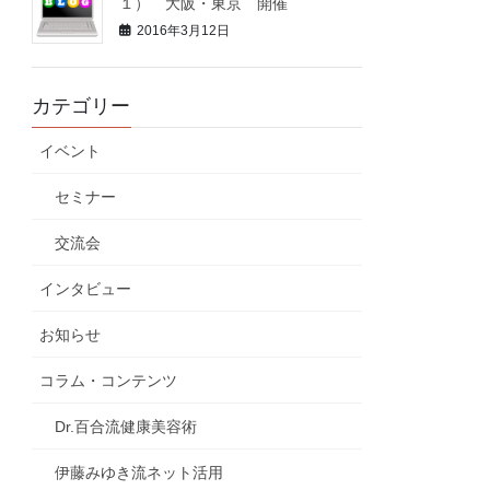
１） 大阪・東京 開催
2016年3月12日
カテゴリー
イベント
セミナー
交流会
インタビュー
お知らせ
コラム・コンテンツ
Dr.百合流健康美容術
伊藤みゆき流ネット活用