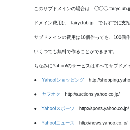
このサブドメインの場合は ◯◯◯.fairycl
ドメイン費用は fairyclub.jp でもすでに
サブドメインの費用は10個作っても、100
いくつでも無料で作ることができます。
ちなみにYahoo!のサービスはすべてサブド
●
Yahoo!ショッピング
http://shopping.yahoo
●
ヤフオク
http://auctions.yahoo.co.jp/
●
Yahoo!スポーツ
http://sports.yahoo.co.jp/
●
Yahoo!ニュース
http://news.yahoo.co.jp/