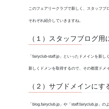
このフェアリークラブで新しく、スタッフブ
それぞれ紹介していきますね。
（１）スタッフブログ用
「fairyclub-staff.jp」といったドメイン
新しくドメンを取得するので、その都度ドメ
（２）サブドメインにす
「blog.fairyclub.jp」や「staff.fair