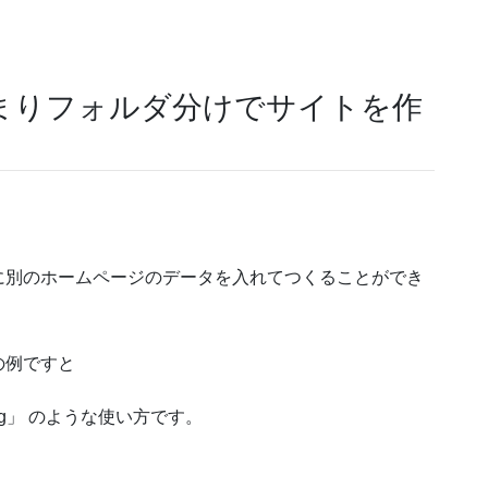
まりフォルダ分けでサイトを作
に別のホームページのデータを入れてつくることができ
の例ですと
jp/blog」 のような使い方です。