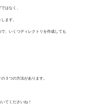
ダではなく、
をします。
ので、いくつディレクトリを作成しても
リの３つの方法があります。
おいてくださいね！