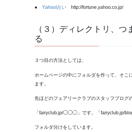
●
Yahoo!占い
http://fortune.yahoo.co.jp/
（３）ディレクトリ、つ
る
３つ目の方法としては、
ホームページの中にフォルダを作って、そこ
ます。
先ほどのフェアリークラブのスタッフブログ
「fairyclub.jp/◯◯◯」です。「fairyclub.
フォルダ分けをしています。