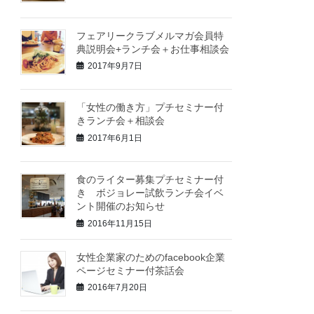
フェアリークラブメルマガ会員特
典説明会+ランチ会＋お仕事相談会
2017年9月7日
「女性の働き方」プチセミナー付
きランチ会＋相談会
2017年6月1日
食のライター募集プチセミナー付
き ボジョレー試飲ランチ会イベ
ント開催のお知らせ
2016年11月15日
女性企業家のためのfacebook企業
ページセミナー付茶話会
2016年7月20日