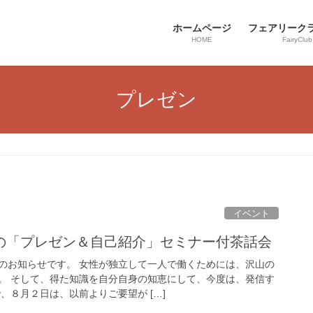
ホームページ
フェアリーク
HOME
FairyClub
プレゼン
イベント
の「プレゼン＆自己紹介」セミナー付茶話会
のお知らせです。 女性が独立して一人で働くためには、沢山の
。 そして、得た知識を自分自身の知恵にして、今度は、発信す
、８月２日は、以前よりご要望が […]