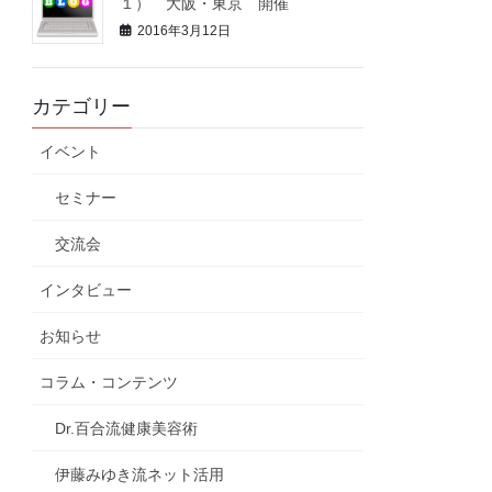
１） 大阪・東京 開催
2016年3月12日
カテゴリー
イベント
セミナー
交流会
インタビュー
お知らせ
コラム・コンテンツ
Dr.百合流健康美容術
伊藤みゆき流ネット活用