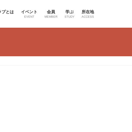
ラブとは
イベント
会員
学ぶ
所在地
EVENT
MEMBER
STUDY
ACCESS