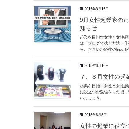
2015年8月15日
9月女性起業家の
知らせ
起業を目指す女性と女性起
は「ブログで稼ぐ方法」仕
ら、お互いの経験や悩みを
2015年6月16日
７、８月女性の起
起業を目指す女性と女性起
に役立つお勉強をした後、
いましょう。
2015年6月5日
女性の起業に役立