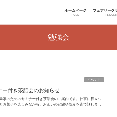
ホームページ
フェアリーク
HOME
FairyClub
勉強会
イベント
ナー付き茶話会のお知らせ
業家のためのセミナー付き茶話会のご案内です。仕事に役立つ
とお菓子を楽しみながら、お互いの経験や悩みを皆で話しまし