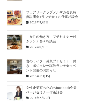
フェアリークラブメルマガ会員特
典説明会+ランチ会＋お仕事相談会
2017年9月7日
「女性の働き方」プチセミナー付
きランチ会＋相談会
2017年6月1日
食のライター募集プチセミナー付
き ボジョレー試飲ランチ会イベ
ント開催のお知らせ
2016年11月15日
女性企業家のためのfacebook企業
ページセミナー付茶話会
2016年7月20日