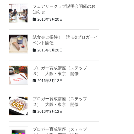
フェアリークラブ説明会開催のお
知らせ
2016年3月20日
試食会ご招待！ 読モ&ブロガーイ
ベント開催
2016年3月20日
ブロガー育成講座（ステップ
３） 大阪・東京 開催
2016年3月12日
ブロガー育成講座（ステップ
２） 大阪・東京 開催
2016年3月12日
ブロガー育成講座（ステップ