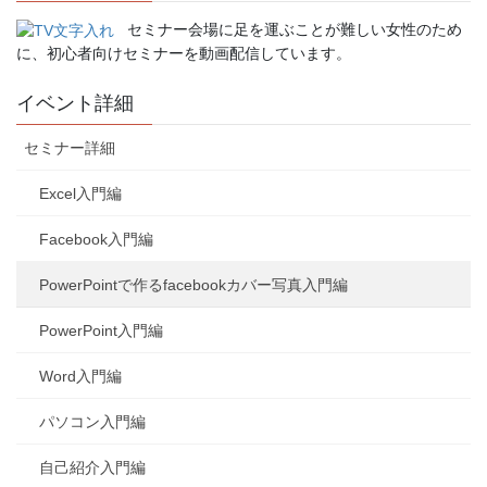
セミナー会場に足を運ぶことが難しい女性のため
に、初心者向けセミナーを動画配信しています。
イベント詳細
セミナー詳細
Excel入門編
Facebook入門編
PowerPointで作るfacebookカバー写真入門編
PowerPoint入門編
Word入門編
パソコン入門編
自己紹介入門編