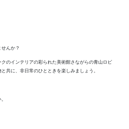
せんか？
のインテリアの彩られた美術館さながらの青山ロビ
物と共に、非日常のひとときを楽しみましょう。
い。