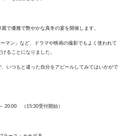
華麗で優雅で艶やかな真冬の宴を開催します。
アウーマン」など、ドラマや映画の撮影でもよく使われて
だけることになりました。
で、いつもと違った自分をアピールしてみてはいかがで
20:00 （15:30受付開始）
ラース・カナダ B