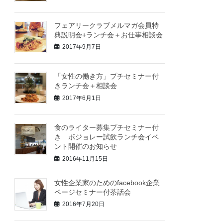
フェアリークラブメルマガ会員特
典説明会+ランチ会＋お仕事相談会
2017年9月7日
「女性の働き方」プチセミナー付
きランチ会＋相談会
2017年6月1日
食のライター募集プチセミナー付
き ボジョレー試飲ランチ会イベ
ント開催のお知らせ
2016年11月15日
女性企業家のためのfacebook企業
ページセミナー付茶話会
2016年7月20日