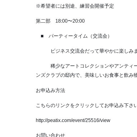
※希望者には別途、練習会開催予定
第二部 18:00〜20:00
■ パーティータイム（交流会）
ビジネス交流会だって華やかに楽しみま
稀少なアートコレクションやアンティーク
ンズクラブの邸内で、美味しいお食事と飲み
お申込み方法
こちらのリンクをクリックしてお申込み下さ
http://peatix.com/event/25516/view
お問い合わせ