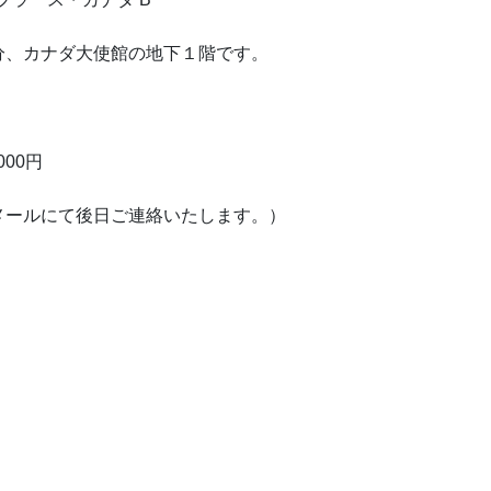
ダ大使館の地下１階です。
00円
メールにて後日ご連絡いたします。）