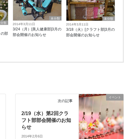
未分類
未分類
未分類
2014年3月11日
2014年3月11日
3/24（月）[美人健康部]3月の
3/18（火）[クラフト部]3月の
月の部
部会開催のお知らせ
部会開催のお知らせ
イベント
次の記事
2/19（水）第2回クラ
フト部部会開催のお知
らせ
2014年2月6日