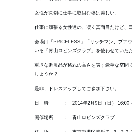
女性が真剣に仕事に取組む姿は美しい。
仕事に頑張る女性達の、凄く真面目だけど、
会場は「PRICELESS」「リッチマン、プ
いる「青山ロビンズクラブ」を使わせていた
重厚な調度品が格式の高さを表す豪華な空間
しょうか？
是非、ドレスアップしてご参加下さい。
日 時 ： 2014年2月9日（日） 16:00 ～ 
開催場所 ： 青山ロビンズクラブ
住 所 ： 東京都港区赤坂７−３−３７ プ