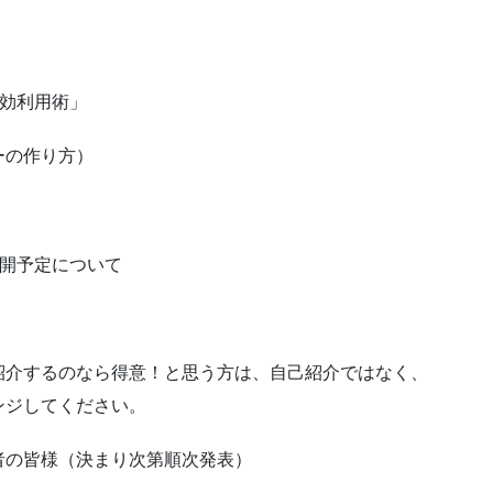
効利用術」
の作り方）
開予定について
するのなら得意！と思う方は、自己紹介ではなく、
ンジしてください。
者の皆様（決まり次第順次発表）