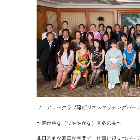
フェアリークラブ流ビジネスマッチングパー
〜艶夜華な（つややかな）真冬の宴〜
非日常的な豪華な空間で、仕事に役立つパー