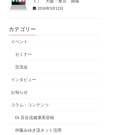
１） 大阪・東京 開催
2016年3月12日
カテゴリー
イベント
セミナー
交流会
インタビュー
お知らせ
コラム・コンテンツ
Dr.百合流健康美容術
伊藤みゆき流ネット活用