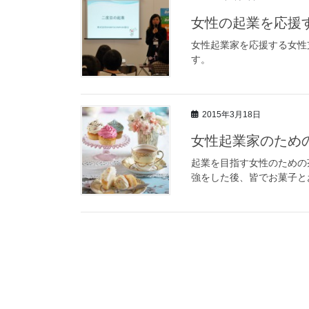
女性の起業を応援
女性起業家を応援する女性
す。
2015年3月18日
女性起業家のため
起業を目指す女性のための
強をした後、皆でお菓子と