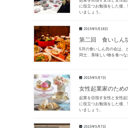
に役立つお勉強をした後、
いましょう。
2015年5月18日
第二回 食いしん
5月の食いしん坊の会は、
同士、美味しい物を食べな
2015年5月7日
女性起業家のため
起業を目指す女性と女性起
に役立つお勉強をした後、
いましょう。
2015年5月7日