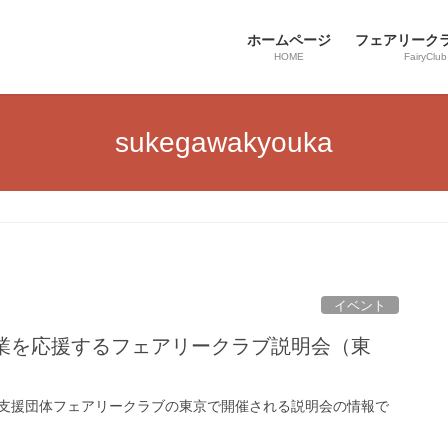
ホームページ
フェアリーク
HOME
FairyClub
sukegawakyouka
イベント
起業を応援するフェアリークラブ説明会（東
支援団体フェアリークラブの東京で開催される説明会の情報で