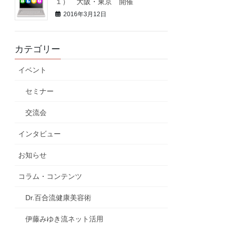
１） 大阪・東京 開催
2016年3月12日
カテゴリー
イベント
セミナー
交流会
インタビュー
お知らせ
コラム・コンテンツ
Dr.百合流健康美容術
伊藤みゆき流ネット活用