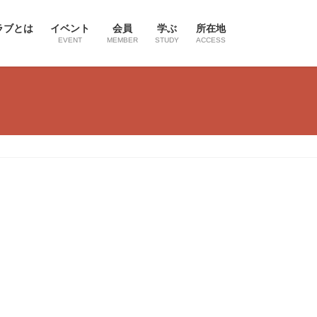
ラブとは
イベント
会員
学ぶ
所在地
EVENT
MEMBER
STUDY
ACCESS