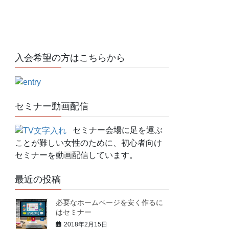
入会希望の方はこちらから
セミナー動画配信
セミナー会場に足を運ぶ
ことが難しい女性のために、初心者向け
セミナーを動画配信しています。
最近の投稿
必要なホームページを安く作るに
はセミナー
2018年2月15日