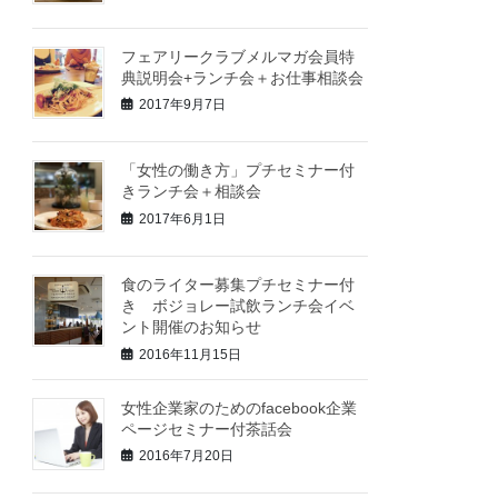
フェアリークラブメルマガ会員特
典説明会+ランチ会＋お仕事相談会
2017年9月7日
「女性の働き方」プチセミナー付
きランチ会＋相談会
2017年6月1日
食のライター募集プチセミナー付
き ボジョレー試飲ランチ会イベ
ント開催のお知らせ
2016年11月15日
女性企業家のためのfacebook企業
ページセミナー付茶話会
2016年7月20日